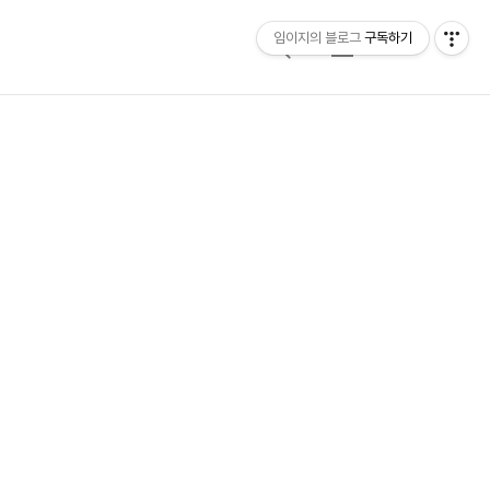
임이지의 블로그
구독하기
검
메
색
뉴