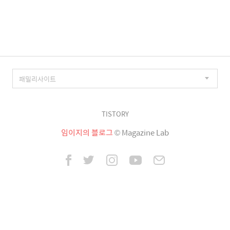
이
징
TISTORY
임이지의 블로그
© Magazine Lab