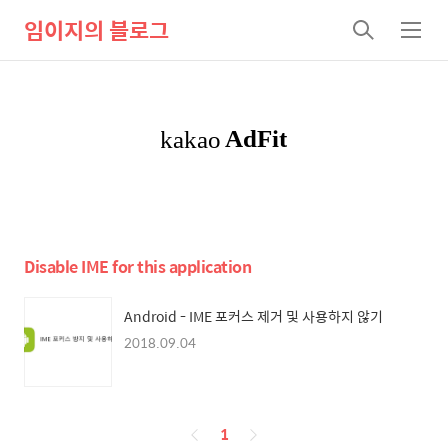
임이지의 블로그
검
메
색
뉴
Disable IME for this application
Android - IME 포커스 제거 및 사용하지 않기
2018.09.04
페
1