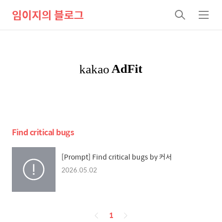
임이지의 블로그
검
메
색
뉴
Find critical bugs
[Prompt] Find critical bugs by 커서
2026.05.02
페
1