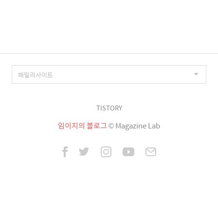
이
징
TISTORY
임이지의 블로그
© Magazine Lab