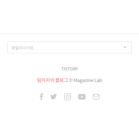
이
징
TISTORY
임이지의 블로그
© Magazine Lab