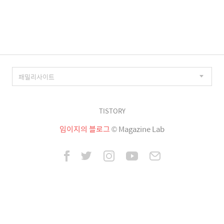
이
징
TISTORY
임이지의 블로그
© Magazine Lab