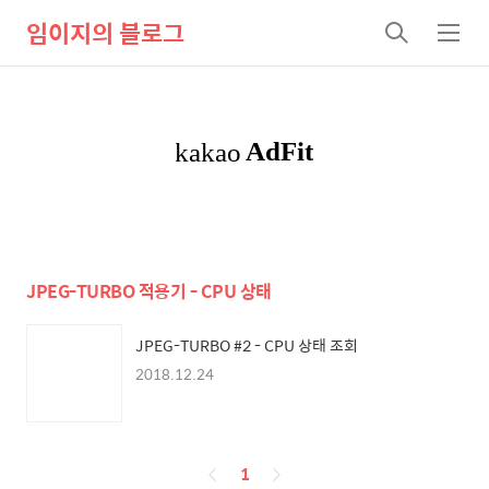
임이지의 블로그
검
메
색
뉴
JPEG-TURBO 적용기 - CPU 상태
JPEG-TURBO #2 - CPU 상태 조회
2018.12.24
페
1