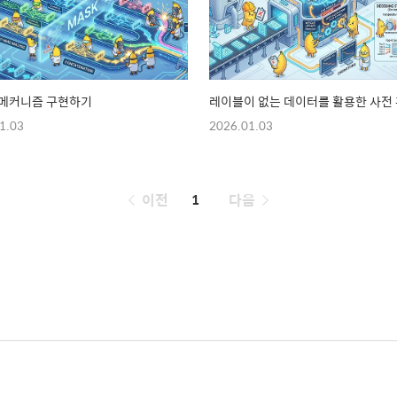
 메커니즘 구현하기
레이블이 없는 데이터를 활용한 사전
1.03
2026.01.03
페
이전
1
다음
이
징