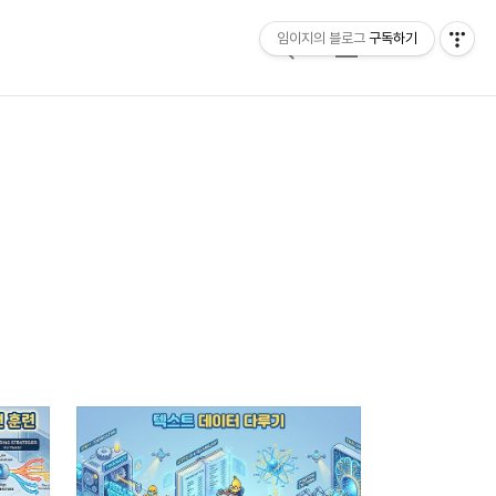
임이지의 블로그
구독하기
검
메
색
뉴