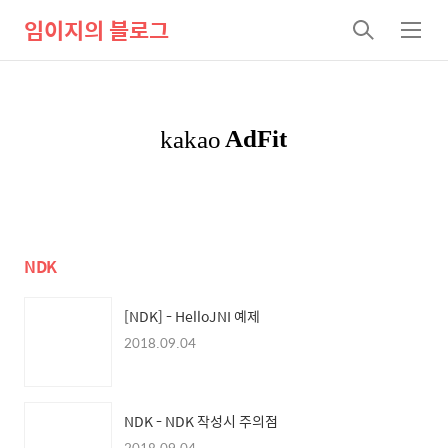
임이지의 블로그
검
메
색
뉴
NDK
[NDK] - HelloJNI 예제
2018.09.04
NDK - NDK 작성시 주의점
2018.09.04