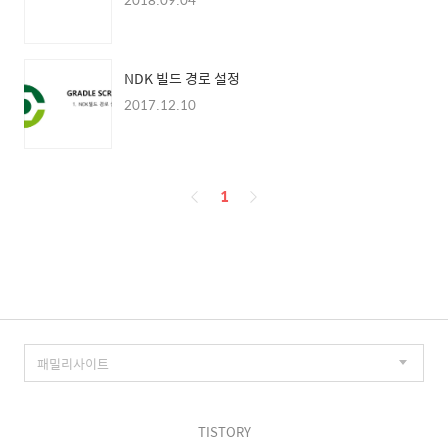
NDK 빌드 경로 설정
2017.12.10
페
1
이
징
TISTORY