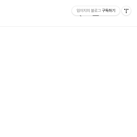
임이지의 블로그
구독하기
검
메
색
뉴