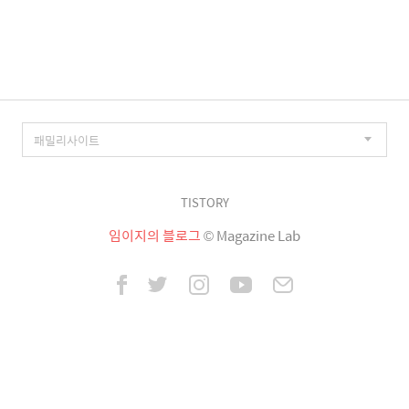
이
징
TISTORY
임이지의 블로그
© Magazine Lab