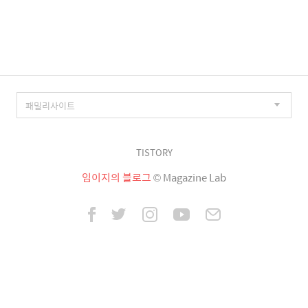
이
징
TISTORY
임이지의 블로그
© Magazine Lab