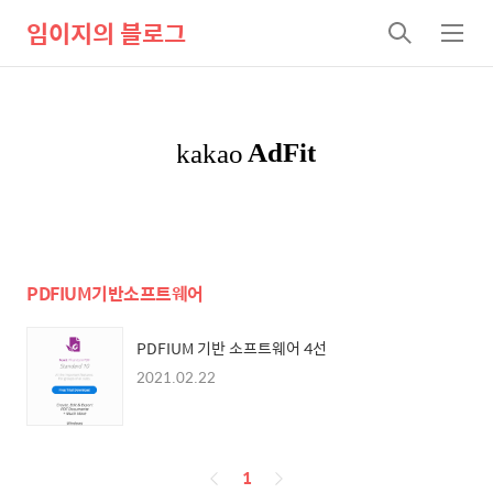
임이지의 블로그
검
메
색
뉴
PDFIUM기반소프트웨어
PDFIUM 기반 소프트웨어 4선
2021.02.22
페
1