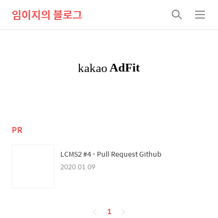
임이지의 블로그
검
메
색
뉴
PR
LCMS2 #4 - Pull Request Github
2020.01.09
페
1