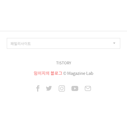
이
징
TISTORY
임이지의 블로그
© Magazine Lab