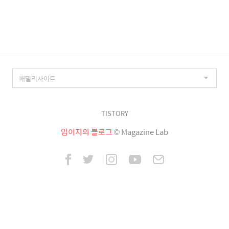
이
징
TISTORY
임이지의 블로그
© Magazine Lab