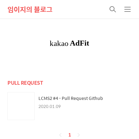
임이지의 블로그
검
메
색
뉴
PULL REQUEST
LCMS2 #4 - Pull Request Github
2020.01.09
페
1