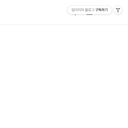
임이지의 블로그
구독하기
검
메
색
뉴