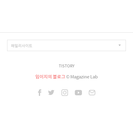
이
징
TISTORY
임이지의 블로그
© Magazine Lab