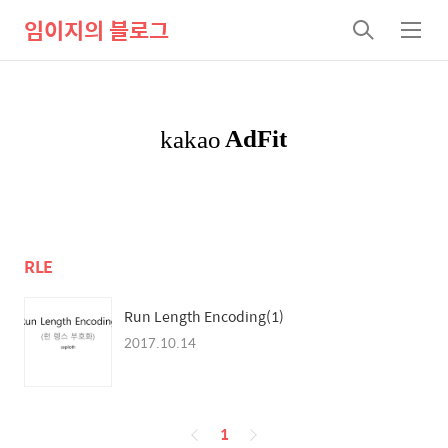
임이지의 블로그
검
메
색
뉴
RLE
Run Length Encoding(1)
2017.10.14
페
1