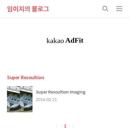
임이지의 블로그
검
메
색
뉴
Super Resoultion
Super Resoultion Imaging
2016.02.21
페
1