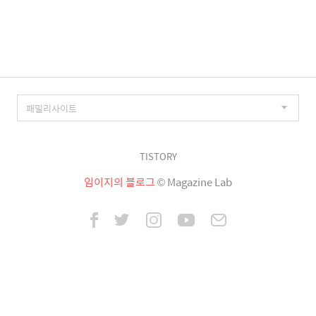
이
징
TISTORY
임이지의 블로그
© Magazine Lab