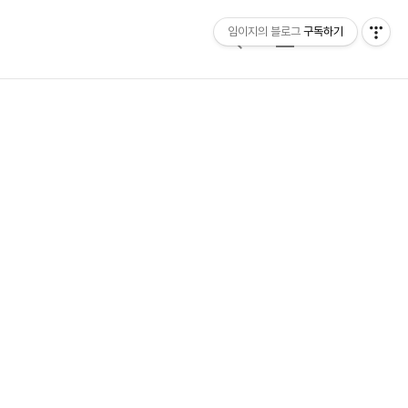
임이지의 블로그
구독하기
검
메
색
뉴