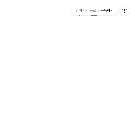
임이지의 블로그
구독하기
검
메
색
뉴