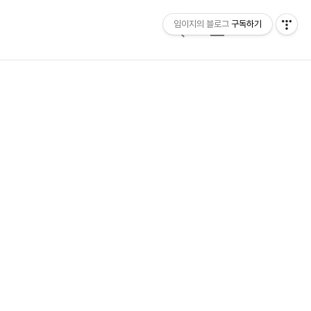
임이지의 블로그
구독하기
검
메
색
뉴