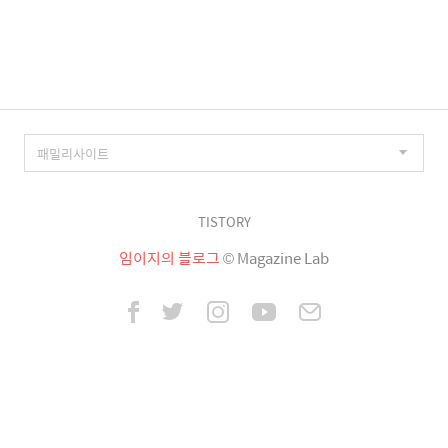
이
징
TISTORY
임이지의 블로그
© Magazine Lab