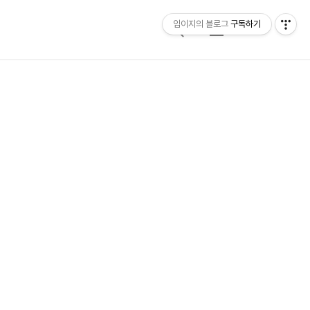
임이지의 블로그
구독하기
검
메
색
뉴