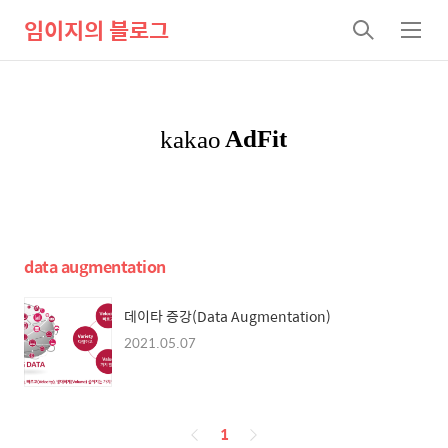
임이지의 블로그
검
메
색
뉴
data augmentation
데이타 증강(Data Augmentation)
2021.05.07
페
1