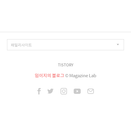
이
징
TISTORY
임이지의 블로그
© Magazine Lab