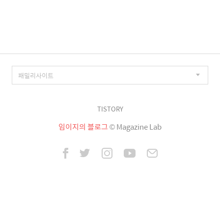
이
징
TISTORY
임이지의 블로그
© Magazine Lab