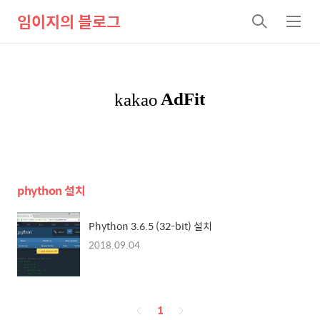
임이지의 블로그
검
메
색
뉴
phython 설치
Phython 3.6.5 (32-bit) 설치
2018.09.04
페
1