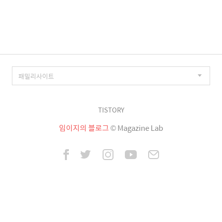
이
징
TISTORY
임이지의 블로그
© Magazine Lab