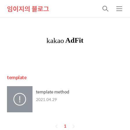
임이지의 블로그
검
메
색
뉴
template
template method
2021.04.29
페
1