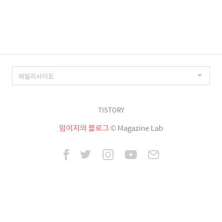
이
징
TISTORY
임이지의 블로그
© Magazine Lab