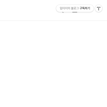
임이지의 블로그
구독하기
검
메
색
뉴