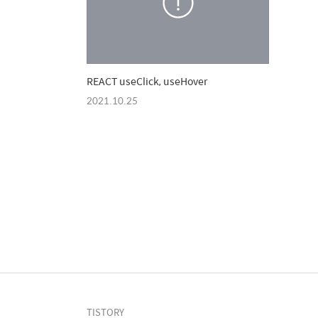
REACT useClick, useHover
2021.10.25
TISTORY