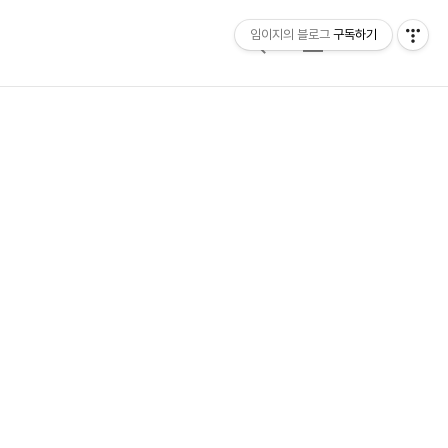
임이지의 블로그
구독하기
검
메
색
뉴