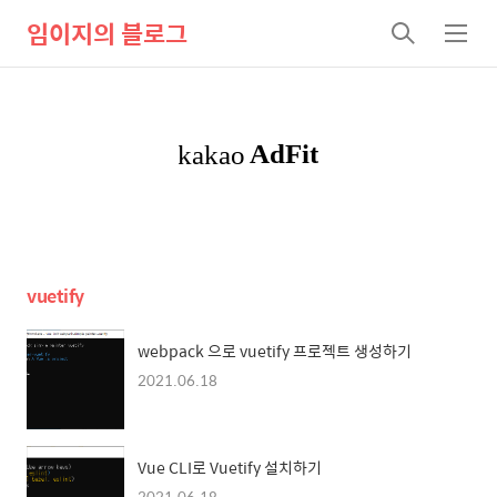
임이지의 블로그
검
메
색
뉴
vuetify
webpack 으로 vuetify 프로젝트 생성하기
2021.06.18
Vue CLI로 Vuetify 설치하기
2021.06.18