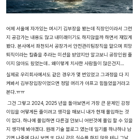
어제 서울에 자가있는 머시기 김부장을 봤는데 직장인이라서 그런
지 공감가는 내용도 많고 내미래이기도 하지않을까 하면서 재밌게
봤다. 본사에서 좌천되서 공장가서 안전관리팀장직을 맡으며 희망
퇴직이라는 칼춤을 추라는 미션을 받았지만 알고보니 공장인원 줄
이지 않아도 됬었는데.. 왜이렇게 치사한 사람들이 많은건지...
실제로 우리회사에서도 같은 경우가 몇 번있었고 그과정을 다 지
켜봐서 김부장입장이었으면 정말 머리가 아프고 힘들었을거라고
본다.ㅠㅠ
그건 그렇고 2024, 2025 년을 돌아보면서 가장 큰 문제인 감정
이입을 어떻게든 줄이려고 생각을 해보니 내가 현재 몰입하는 것
이 없다. 하나에 몰입하면 다른걸 안보니 어떤것에 몰입 할 수 있을
지 생각해 봐야겠다. 원래 기술 블로그 였는데 일기를 하나하나 남
기면 나중에 다시 보면 또 다시 같은 실수를 하지 않을 테니 그날