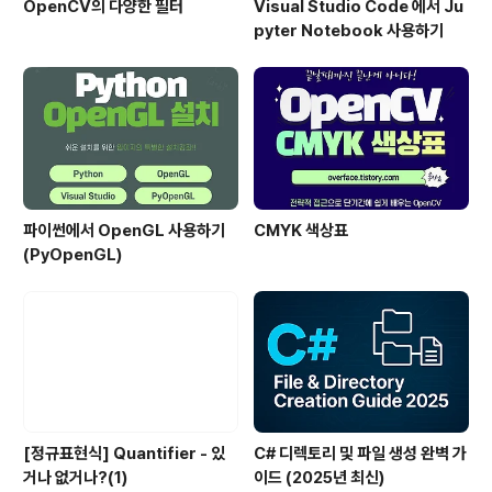
OpenCV의 다양한 필터
Visual Studio Code 에서 Ju
pyter Notebook 사용하기
파이썬에서 OpenGL 사용하기
CMYK 색상표
(PyOpenGL)
[정규표현식] Quantifier - 있
C# 디렉토리 및 파일 생성 완벽 가
거나 없거나?(1)
이드 (2025년 최신)