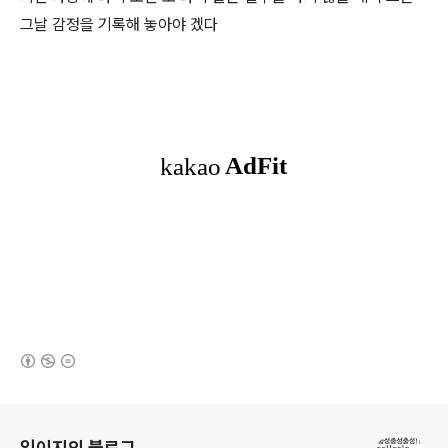
그날 감정을 기록해 놓아야 겠다
(새창열림)
로그 정보
임이지의 블로그