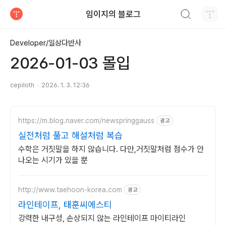
검색하기
임이지의 블로그
티스토리
Developer/일상다반사
2026-01-03 몰입
cepiloth
2026. 1. 3. 12:36
https://m.blog.naver.com/newspringgauss
광고
실전처럼 풀고 해설처럼 복습
수학은 거짓말을 하지 않습니다. 다만,거짓말처럼 점수가 안
나오는 시기가 있을 뿐
http://www.taehoon-korea.com
광고
라인테이프, 태훈씨에스티
강력한 내구성, 손상되지 않는 라인테이프 마이티라인