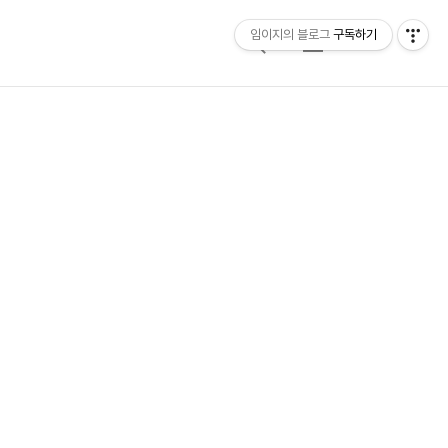
임이지의 블로그
구독하기
검
메
색
뉴