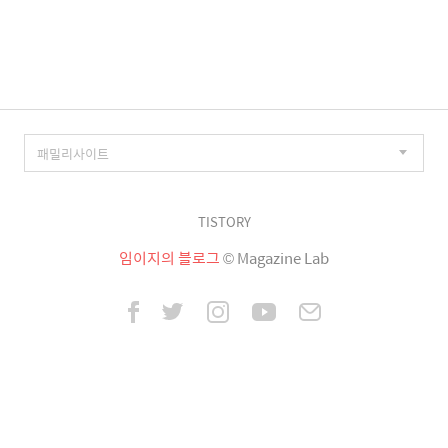
이
징
TISTORY
임이지의 블로그
© Magazine Lab