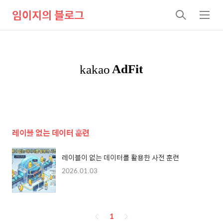
임이지의 블로그
검
메
색
뉴
레이블 없는 데이터 훈련
레이블이 없는 데이터를 활용한 사전 훈련
2026.01.03
페
1