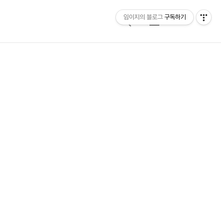
임이지의 블로그
구독하기
검
메
색
뉴