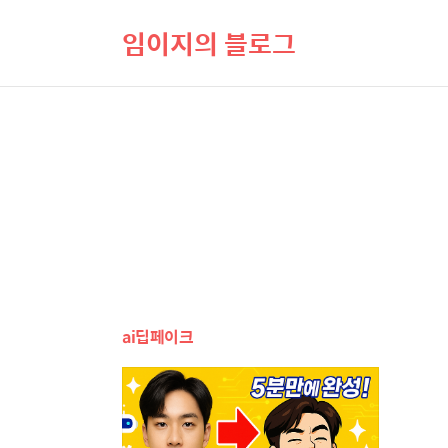
임이지의 블로그
ai딥페이크