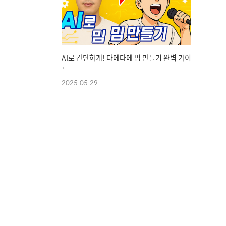
AI로 간단하게! 다메다메 밈 만들기 완벽 가이
드
2025.05.29