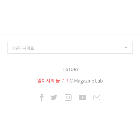
이
징
TISTORY
임이지의 블로그
© Magazine Lab