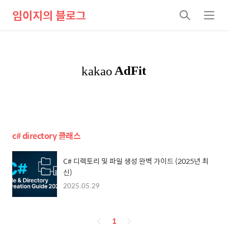
임이지의 블로그
검
메
색
뉴
c# directory 클래스
C# 디렉토리 및 파일 생성 완벽 가이드 (2025년 최
신)
2025.05.29
페
1