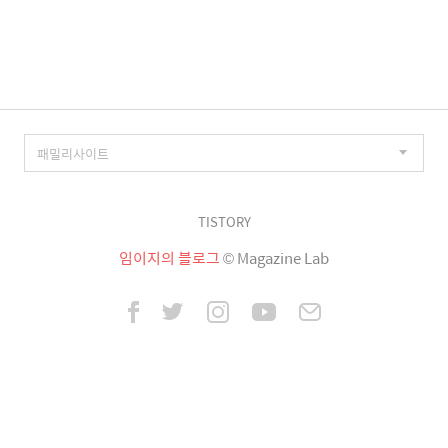
이
징
TISTORY
임이지의 블로그
© Magazine Lab