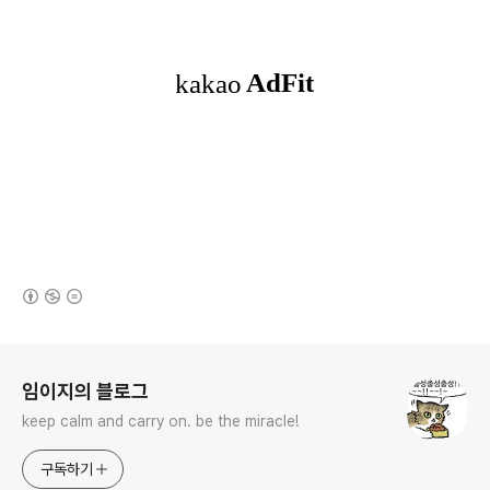
(새창열림)
로그 정보
임이지의 블로그
keep calm and carry on. be the miracle!
구독하기