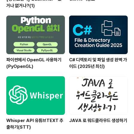
거나 없거나?(1)
파이썬에서 OpenGL 사용하기
C# 디렉토리 및 파일 생성 완벽 가
(PyOpenGL)
이드 (2025년 최신)
Whisper API 유튜브TEXT 추
JAVA 로 워드클라우드 생성하기
출하기(STT)