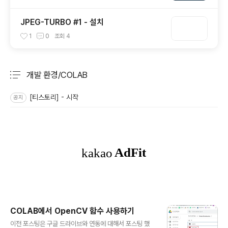
JPEG-TURBO #1 - 설치
1
0
조회
4
개발 환경/COLAB
분류 전체보기
주요 글 목록
[티스토리] - 시작
공지
COLAB에서 OpenCV 함수 사용하기
글 내용
이전 포스팅은 구글 드라이브와 연동에 대해서 포스팅 했