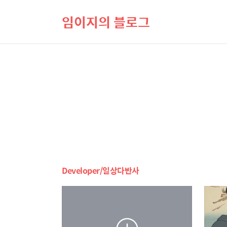
임이지의 블로그
Developer/일상다반사