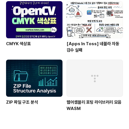
CMYK 색상표
[Apps In Toss] 네뷸라 자동
검수 실패
ZIP 파일 구조 분석
웹어셈블리 포팅 라이브러리 모음
WASM