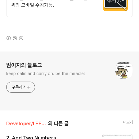
씨와 모바일 수강가능.
(새창열림)
로그 정보
임이지의 블로그
keep calm and carry on. be the miracle!
구독하기
더보기
Developer/LEETCODE
의 다른 글
2. Add Two Numbers