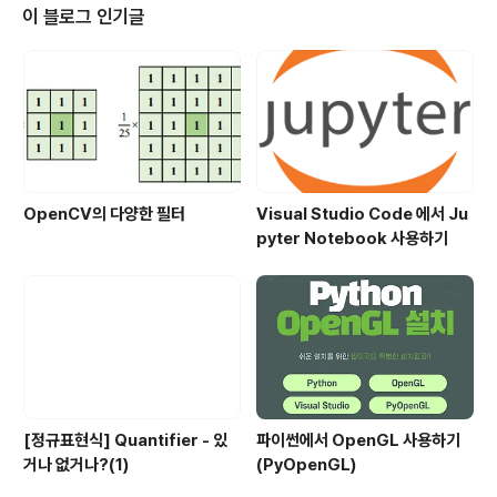
제약사항은 총길이가 10^5 임으로 브루트 포스로 풀 수 없
이 블로그 인기글
다. time-limited 가 발생한다. 1
OpenCV의 다양한 필터
Visual Studio Code 에서 Ju
pyter Notebook 사용하기
[정규표현식] Quantifier - 있
파이썬에서 OpenGL 사용하기
거나 없거나?(1)
(PyOpenGL)