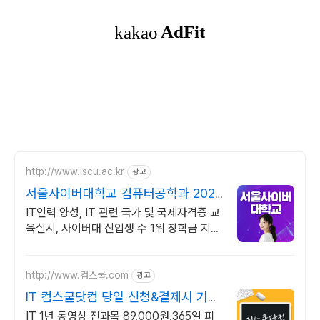
http://www.iscu.ac.kr
광고
서울사이버대학교 컴퓨터공학과 2026
가을학기 신편입생
IT인력 양성, IT 관련 국가 및 국제자격증 교
육실시, 사이버대 신입생 수 1위 장학금 지급
1위, 학사 석사 박사 온라인복수학위까지
http://www.컴스쿨.com
광고
IT 컴스쿨닷컴 당일 신청&결제시 기프
티콘!
IT 1년 동영상 전과목 89,000원,365일 피