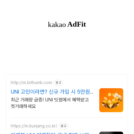
http://m.bithumb.com
광고
UNI 고민이라면? 신규 가입 시 5만원
혜택
최근 거래량 급증! UNI 빗썸에서 혜택받고
첫거래하세요
https://m.bunjang.co.kr/
광고