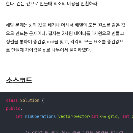
한다. 같은 값으로 만들때 최소의 비용을 반환하라.
해당 문제는 x 의 값을 빼거나 더해서 배열의 모든 원소를 같은 값
으로 만드는 문제이다. 필자는 2차원 데이터를 1차원으로 만들고
정렬을 통하여 중간값 mid을 찾고, 각각의 모든 요소를 중간값으
로 만들때 차이값을 x 로 나누어서 풀이하였다.
소스코드
class
Solution
 {
public
:

int
minOperations
(vector<vector<
int
>>& grid, 
int
 
// grid 의 모든 원소 만큼 1차월 배열을 만든다.