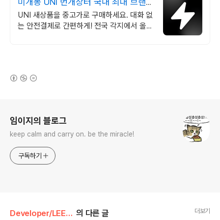
미개봉 UNI 번개장터 국내 최대 브랜
드 중고거래
UNI 새상품을 중고가로 구매하세요. 대화 없
는 안전결제로 간편하게! 전국 각지에서 올라
오는 전국구 최다 상품 매일 10만 개 이상의
신규 상품 업로드
(새창열림)
로그 정보
임이지의 블로그
keep calm and carry on. be the miracle!
구독하기
더보기
Developer/LEETCODE
의 다른 글