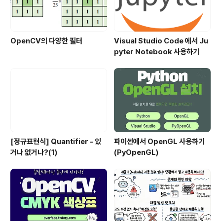
OpenCV의 다양한 필터
Visual Studio Code 에서 Ju
pyter Notebook 사용하기
[정규표현식] Quantifier - 있
파이썬에서 OpenGL 사용하기
거나 없거나?(1)
(PyOpenGL)