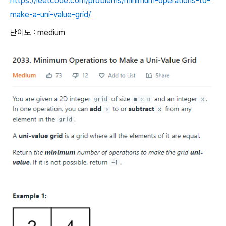
https://leetcode.com/problems/minimum-operations-to-
make-a-uni-value-grid/
난이도 : medium