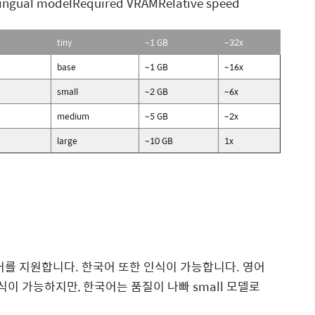
lingual modelRequired VRAMRelative speed
tiny
~1 GB
~32x
base
~1 GB
~16x
small
~2 GB
~6x
medium
~5 GB
~2x
large
~10 GB
1x
 언어를 지원합니다. 한국어 또한 인식이 가능합니다. 영어
 인식이 가능하지만, 한국어는 품질이 나빠 small 모델로