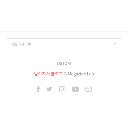
이
징
TISTORY
임이지의 블로그
© Magazine Lab