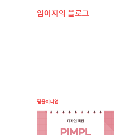
임이지의 블로그
핌플이디엄