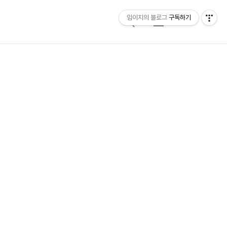
임이지의 블로그
구독하기
검
메
색
뉴