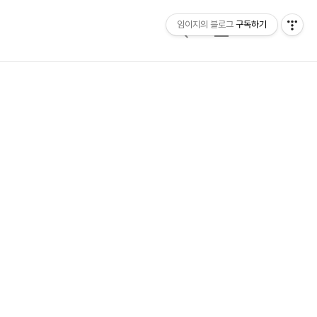
임이지의 블로그
구독하기
검
메
색
뉴