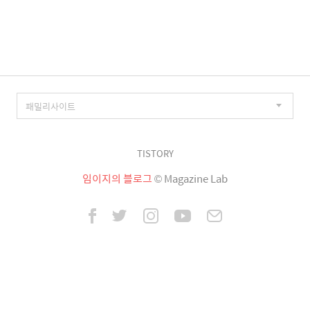
이
징
TISTORY
임이지의 블로그
© Magazine Lab