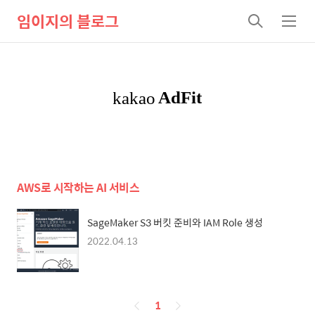
임이지의 블로그
검
메
색
뉴
AWS로 시작하는 AI 서비스
SageMaker S3 버킷 준비와 IAM Role 생성
2022.04.13
페
1