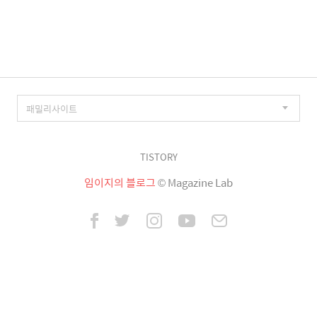
이
징
TISTORY
임이지의 블로그
© Magazine Lab