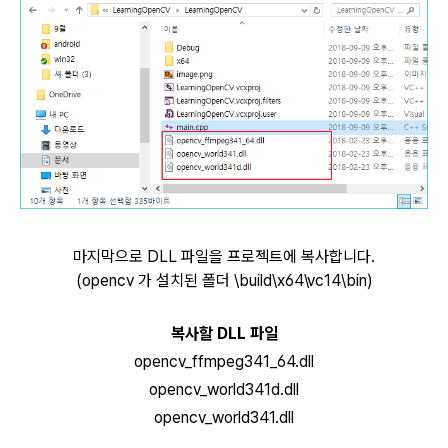
마지막으로 DLL 파일을 프로젝트에 복사합니다.
(opencv 가 설치된 폴더 \build\x64\vc14\bin)
복사할 DLL 파일
opencv_ffmpeg341_64.dll
opencv_world341d.dll
opencv_world341.dll