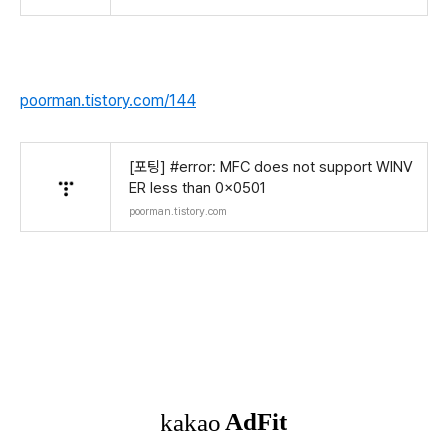
poorman.tistory.com/144
[포팅] #error: MFC does not support WINV
ER less than 0x0501
poorman.tistory.com