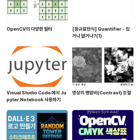
OpenCV의 다양한 필터
[정규표현식] Quantifier - 있
거나 없거나?(1)
Visual Studio Code 에서 Ju
영상의 명암비(Contrast) 조절
pyter Notebook 사용하기