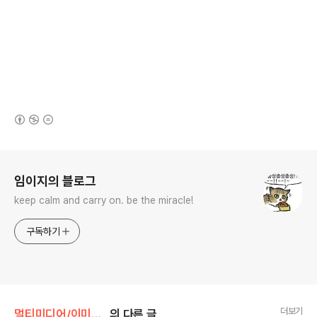
(새창열림)
로그 정보
임이지의 블로그
keep calm and carry on. be the miracle!
구독하기
더보기
멀티미디어/이미지(Image)
의 다른 글