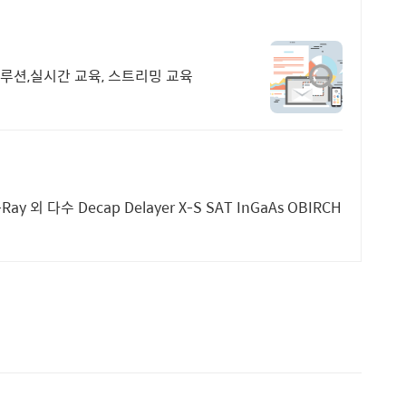
솔루션,실시간 교육, 스트리밍 교육
-Ray 외 다수 Decap Delayer X-S SAT InGaAs OBIRCH