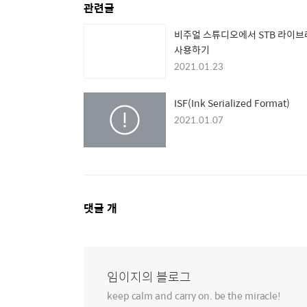
관련글
비주얼 스튜디오에서 STB 라이
사용하기
2021.01.23
ISF(Ink Serialized Format)
2021.01.07
댓
댓글
개
글
영
역
임이지의 블로그
keep calm and carry on. be the miracle!