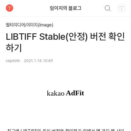
검색하기
임이지의 블로그
티스토리
멀티미디어/이미지(Image)
LIBTIFF Stable(안정) 버전 확인
하기
cepiloth
2021. 1. 14. 10:49