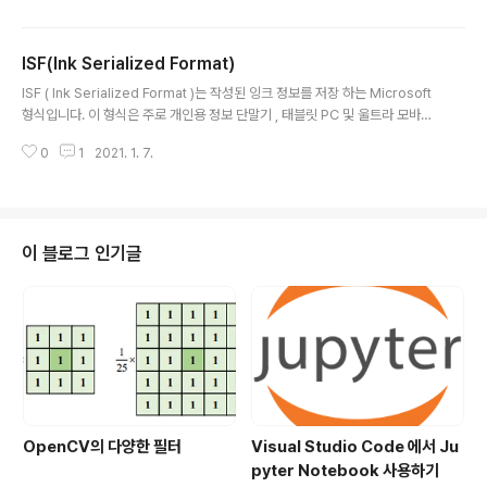
ation) Added new build-in sigmoidal tone curve Added XCode 1
2 project Addes support for multichannel input up to 15 channels
ISF(Ink Serialized Format)
Fix LUT8 write matrix Fix version mess on 10/11 Fix..
글 내용
ISF ( Ink Serialized Format )는 작성된 잉크 정보를 저장 하는 Microsoft
형식입니다. 이 형식은 주로 개인용 정보 단말기 , 태블릿 PC 및 울트라 모바일
PC 와 같은 모바일 장치 에서 스타일러스로 입력 된 데이터를 저장하는 데 사용
0
1
2021. 1. 7.
됩니다. 잉크 개체는 단순히 일련의 선으로, 각 선은 일련의 점이고 점은 X 및 Y
좌표입니다. 많은 새로운 모바일 장치는 압력 및 각도와 같은 정보도 제공 할 수
있습니다. 또한 잉크 데이터와 함께 사용자 지정 정보를 저장하는 데 사용할 수
있습니다. 라이센스 또한 en.wikipedia.org/wiki/Microsoft_Open_Spec
ification_Promise 에 의해서 모든 라이센스에 대해서 허용한다고 합니다. 아
이 블로그 인기글
래는 ISF 포맷..
OpenCV의 다양한 필터
Visual Studio Code 에서 Ju
pyter Notebook 사용하기