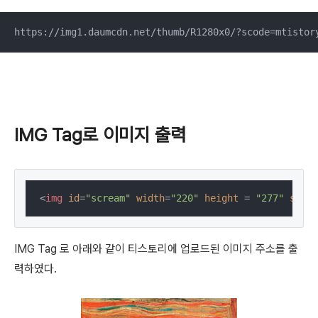
https://img1.daumcdn.net/thumb/R1280x0/?scode=mtistor
IMG Tag로 이미지 출력
<
img
id
=
"scream"
width
=
"220"
height
 = 
"277"
src
= 
IMG Tag 로 아래와 같이 티스토리에 업로드된 이미지 주소를 출
력하였다.