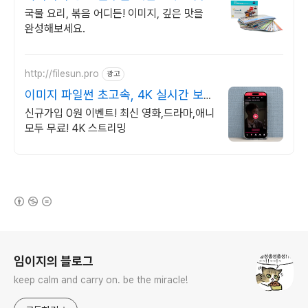
송
국물 요리, 볶음 어디든! 이미지, 깊은 맛을
완성해보세요.
http://filesun.pro
광고
이미지 파일썬 초고속, 4K 실시간 보
기!
신규가입 0원 이벤트! 최신 영화,드라마,애니
모두 무료! 4K 스트리밍
(새창열림)
로그 정보
임이지의 블로그
keep calm and carry on. be the miracle!