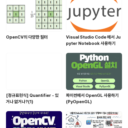
OpenCV의 다양한 필터
Visual Studio Code 에서 Ju
pyter Notebook 사용하기
[정규표현식] Quantifier - 있
파이썬에서 OpenGL 사용하기
거나 없거나?(1)
(PyOpenGL)