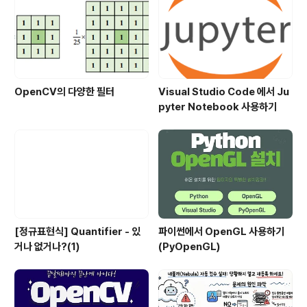
전의 생성한 img 객체를 canvas 에 드로잉 하는 ..
OpenCV의 다양한 필터
Visual Studio Code 에서 Ju
pyter Notebook 사용하기
[정규표현식] Quantifier - 있
파이썬에서 OpenGL 사용하기
거나 없거나?(1)
(PyOpenGL)